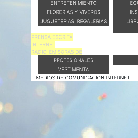
ENTRETENIMIENTO
EQ
FLORERIAS Y VIVEROS
IN
JUGUETERIAS, REGALERIAS
LIBR
PRENSA ESCRITA
INTERNET
RADIO, EMISORAS DE
PROFESIONALES
VESTIMENTA
MEDIOS DE COMUNICACION INTERNET