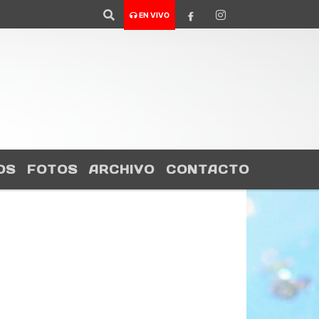
TE NUESTRA APP EN PLAYSTORE COLOR FM
EN VIVO
OS
FOTOS
ARCHIVO
CONTACTO