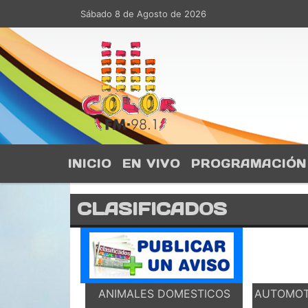
Sábado 8 de Agosto de 2026
Hoy es Sábado 8 de Agosto 
INICIO
EN VIVO
PROGRAMACIÓN
CLASIFICADOS
ANIMALES DOMESTICOS
AUTOMOT