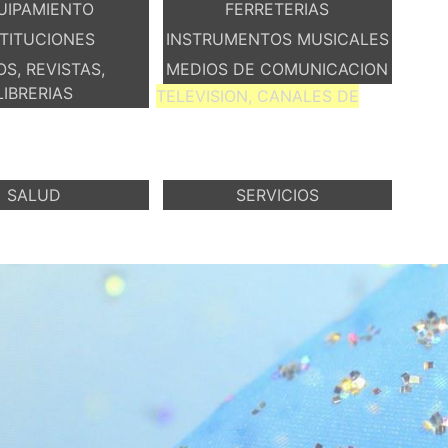
UIPAMIENTO
FERRETERIAS
STITUCIONES
INSTRUMENTOS MUSICALES
OS, REVISTAS,
MEDIOS DE COMUNICACION
LIBRERIAS
TELEVISION, CANALES DE
SALUD
SERVICIOS